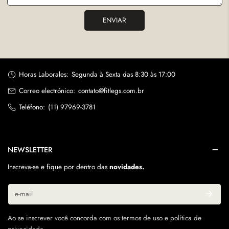
ENVIAR
Horas Laborales:
Segunda à Sexta das 8:30 às 17:00
Correo electrónico:
contato@fitlegs.com.br
Teléfono:
(11) 97969-3781
NEWSLETTER
Inscreva-se e fique por dentro das
novidades.
Correo
electrónico
Ao se inscrever você concorda com os termos de uso e política de