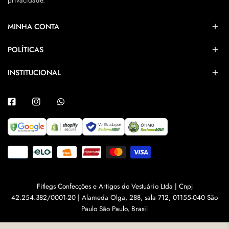
privacidade.
MINHA CONTA
POLÍTICAS
INSTITUCIONAL
Facebook
Instagram
Whatsapp
Métodos
de
pago
Fitlegs Confecções e Artigos do Vestuário Ltda | Cnpj
42.254.382/0001-20 | Alameda Olga, 288, sala 712, 01155-040 São
Paulo São Paulo, Brasil