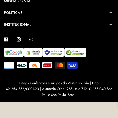
MINHA CONTA
POLÍTICAS
INSTITUCIONAL
Facebook
Instagram
Whatsapp
Métodos
de
Pagamento
Fitlegs Confecções e Artigos do Vestuário Ltda | Cnpj
42.254.382/0001-20 | Alameda Olga, 288, sala 712, 01155-040 São
Paulo São Paulo, Brasil