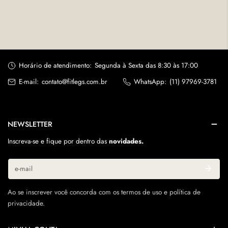
regular
Horário de atendimento:
Segunda à Sexta das 8:30 às 17:00
E-mail:
contato@fitlegs.com.br
WhatsApp:
(11) 97969-3781
NEWSLETTER
Inscreva-se e fique por dentro das
novidades.
E-
mail
Ao se inscrever você concorda com os termos de uso e política de
privacidade.