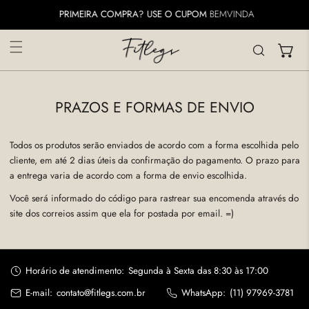
ARA O CONTEÚDO
PRIMEIRA COMPRA? USE O CUPOM
BEMVINDA
PRAZOS E FORMAS DE ENVIO
Todos os produtos serão enviados de acordo com a forma escolhida pelo
cliente, em até 2 dias úteis da confirmação do pagamento. O prazo para
a entrega varia de acordo com a forma de envio escolhida.
Você será informado do código para rastrear sua encomenda através do
site dos correios assim que ela for postada por email. =)
Horário de atendimento:
Segunda à Sexta das 8:30 às 17:00
E-mail:
contato@fitlegs.com.br
WhatsApp:
(11) 97969-3781