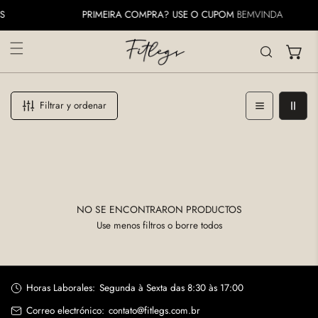
AR AL CONTENIDO
PRIMEIRA COMPRA? USE O CUPOM
BEMVINDA
Filtrar y ordenar
NO SE ENCONTRARON PRODUCTOS
Use menos filtros o
borre todos
Horas Laborales:
Segunda à Sexta das 8:30 às 17:00
Correo electrónico:
contato@fitlegs.com.br