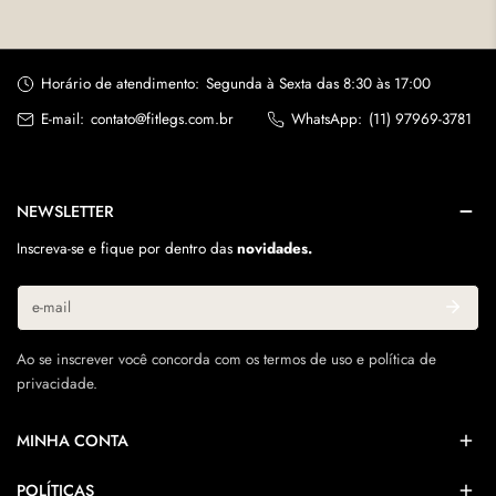
Horário de atendimento:
Segunda à Sexta das 8:30 às 17:00
E-mail:
contato@fitlegs.com.br
WhatsApp:
(11) 97969-3781
NEWSLETTER
Inscreva-se e fique por dentro das
novidades.
E-
mail
Ao se inscrever você concorda com os termos de uso e política de
privacidade.
MINHA CONTA
POLÍTICAS