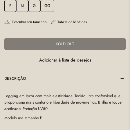
P
M
G
GG
Descubra seu tamanho
Tabela de Medidas
SOLD OUT
Adicionar à lista de desejos
DESCRIÇÃO
Legging em Lycra com mais elasticidade. Tecido ultra confortável que
proporciona mais conforto e liberdade de movimentos. Brilho e toque
acetinado. Proteção UV50.
Modelo usa tamanho P