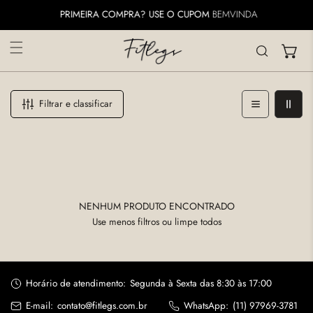
ARA O CONTEÚDO
PRIMEIRA COMPRA? USE O CUPOM
BEMVINDA
Filtrar e classificar
NENHUM PRODUTO ENCONTRADO
Use menos filtros ou
limpe todos
Horário de atendimento:
Segunda à Sexta das 8:30 às 17:00
E-mail:
contato@fitlegs.com.br
WhatsApp:
(11) 97969-3781