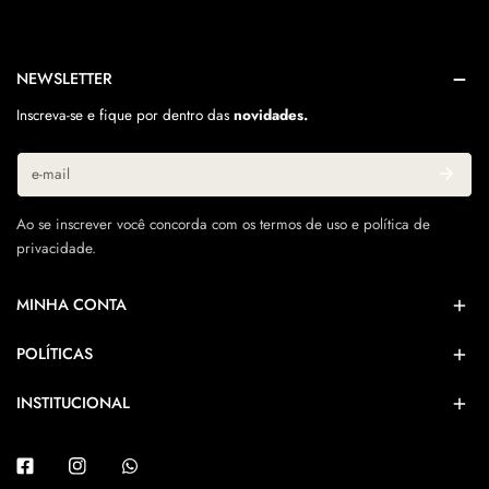
NEWSLETTER
Inscreva-se e fique por dentro das
novidades.
E-
mail
Ao se inscrever você concorda com os termos de uso e política de
privacidade.
MINHA CONTA
POLÍTICAS
INSTITUCIONAL
Facebook
Instagram
Whatsapp