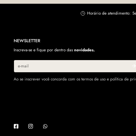
Horário de atendimento:
Se
NEWSLETTER
Inscreva-se e fique por dentro das
novidades.
E-
mail
Ao se inscrever você concorda com os termos de uso e política de pri
Facebook
Instagram
Whatsapp