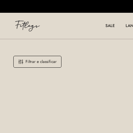
ARA O CONTEÚDO
SALE
LA
Filtrar e classificar