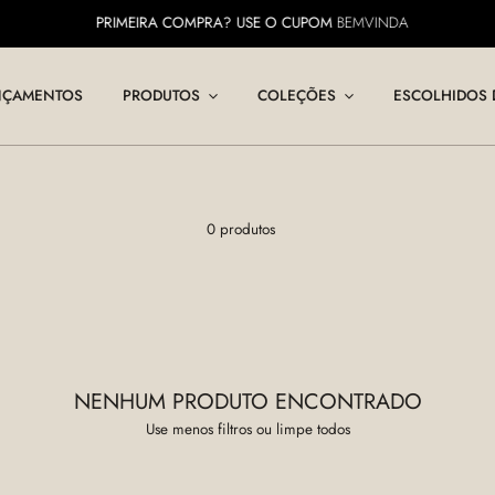
PRIMEIRA COMPRA? USE O CUPOM
BEMVINDA
NÇAMENTOS
PRODUTOS
COLEÇÕES
ESCOLHIDOS 
0 produtos
NENHUM PRODUTO ENCONTRADO
Use menos filtros ou
limpe todos