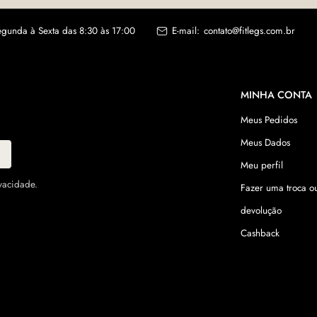
gunda à Sexta das 8:30 às 17:00
E-mail:
contato@fitlegs.com.br
MINHA CONTA
Meus Pedidos
Meus Dados
Meu perfil
vacidade.
Fazer uma troca o
devolução
Cashback