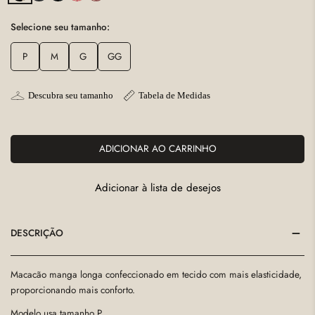
Selecione seu tamanho:
P
M
G
GG
Descubra seu tamanho
Tabela de Medidas
ADICIONAR AO CARRINHO
Adicionar à lista de desejos
DESCRIÇÃO
Macacão manga longa confeccionado em tecido com mais elasticidade,
proporcionando mais conforto.
Modelo usa tamanho P