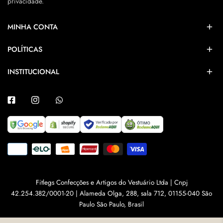
privacidade.
MINHA CONTA
POLÍTICAS
INSTITUCIONAL
Facebook
Instagram
Whatsapp
Métodos
de
Pagamento
Fitlegs Confecções e Artigos do Vestuário Ltda | Cnpj
42.254.382/0001-20 | Alameda Olga, 288, sala 712, 01155-040 São
Paulo São Paulo, Brasil